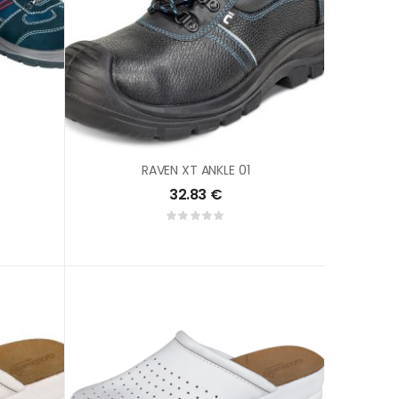
RAVEN XT ANKLE 01
32.83
€