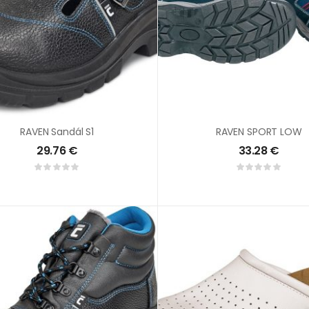
RAVEN Sandál S1
RAVEN SPORT LOW
29.76
€
33.28
€