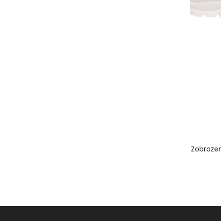
Zobraze