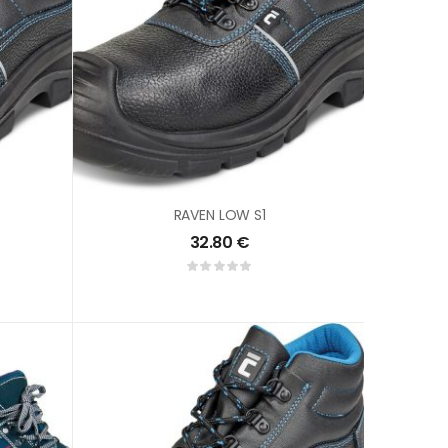
RAVEN LOW S1
32.80
€