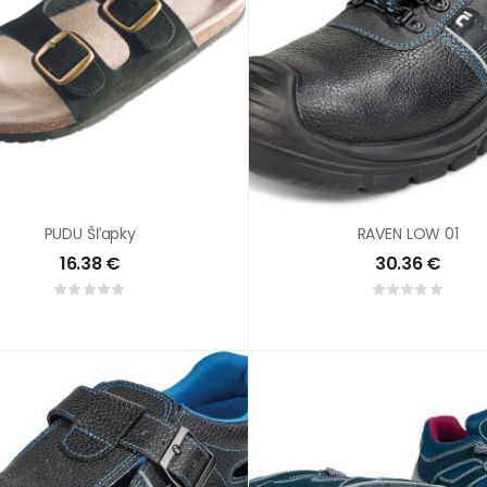
PUDU Šľapky
RAVEN LOW 01
16.38
€
30.36
€