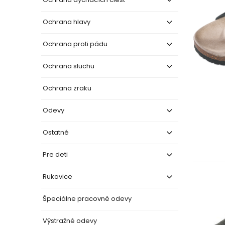
Ochrana hlavy
Ochrana proti pádu
Ochrana sluchu
Ochrana zraku
Odevy
Ostatné
Pre deti
Rukavice
Špeciálne pracovné odevy
Výstražné odevy