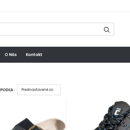
O Nás
Kontakt
PODĽA :