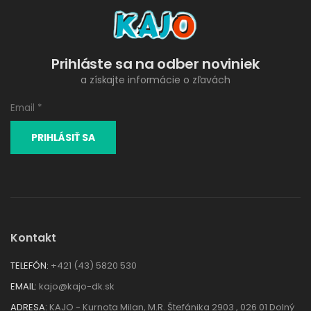
Prihláste sa na odber noviniek
a získajte informácie o zľavách
Kontakt
TELEFÓN:
+421 (43) 5820 530
EMAIL:
kajo@kajo-dk.sk
ADRESA:
KAJO - Kurnota Milan, M.R. Štefánika 2903 , 026 01 Dolný