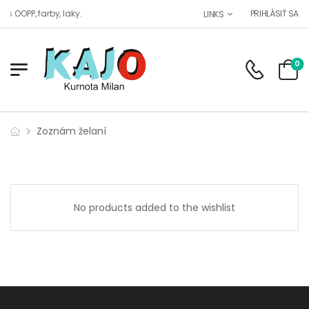
 OOPP, farby, laky.
PRIHLÁSIŤ SA
LINKS
0
Zoznám želaní
No products added to the wishlist