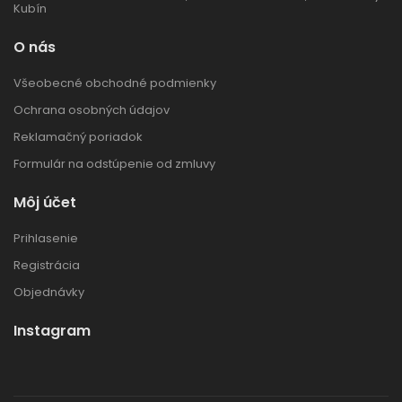
Kubín
O nás
Všeobecné obchodné podmienky
Ochrana osobných údajov
Reklamačný poriadok
Formulár na odstúpenie od zmluvy
Môj účet
Prihlasenie
Registrácia
Objednávky
Instagram