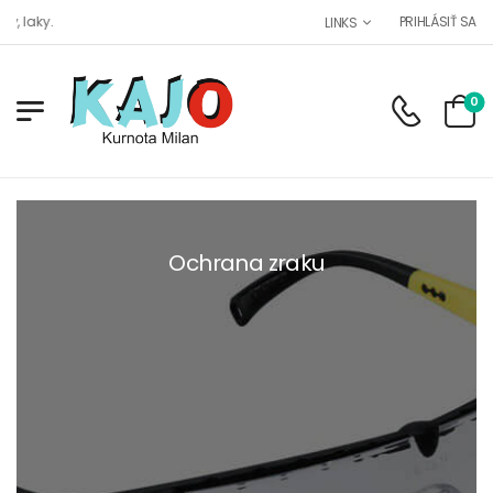
 laky.
PRIHLÁSIŤ SA
LINKS
0
Ochrana zraku