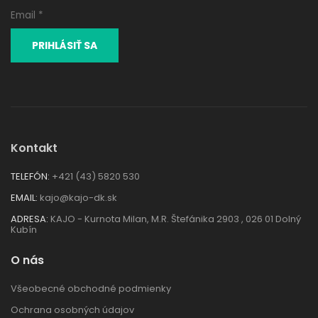
Kontakt
TELEFÓN:
+421 (43) 5820 530
EMAIL:
kajo@kajo-dk.sk
ADRESA:
KAJO - Kurnota Milan, M.R. Štefánika 2903 , 026 01 Dolný
Kubín
O nás
Všeobecné obchodné podmienky
Ochrana osobných údajov