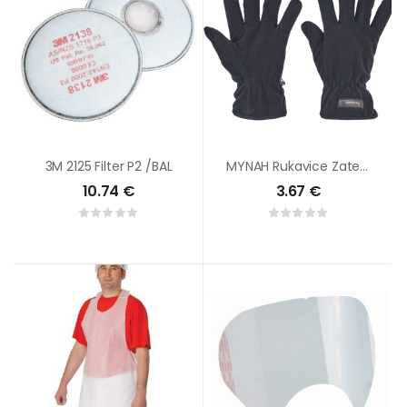
3M 2125 Filter P2 /BAL
MYNAH Rukavice Zateplené Fleese
10.74
€
3.67
€