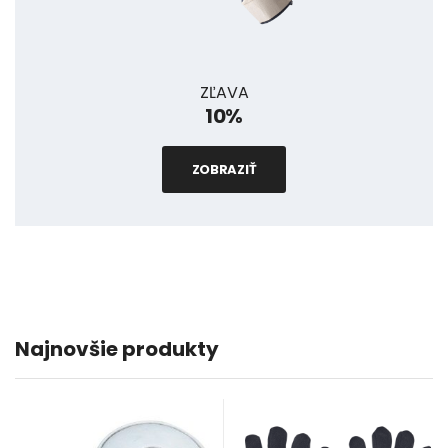
ZĽAVA
10%
ZOBRAZIŤ
Najnovšie produkty