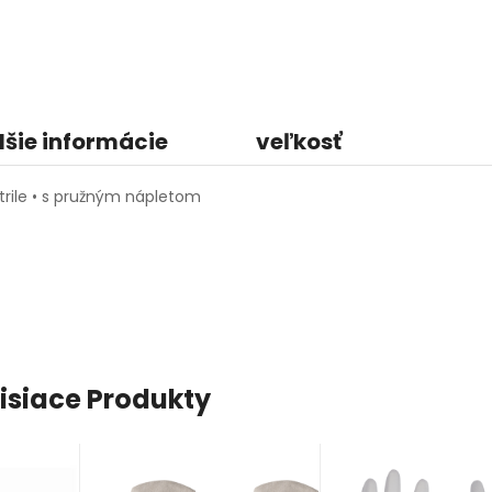
lšie informácie
veľkosť
trile • s pružným nápletom
isiace Produkty