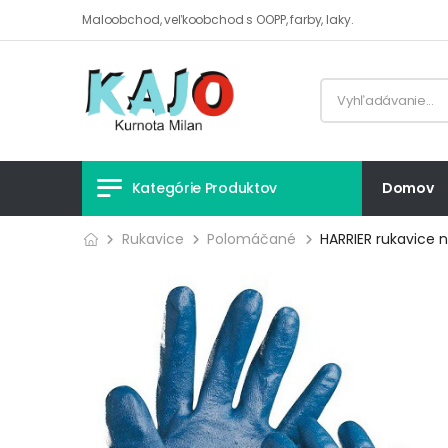
Maloobchod, veľkoobchod s OOPP, farby, laky.
Kategórie Produktov
Domov
Rukavice
Polomáčané
HARRIER rukavice n