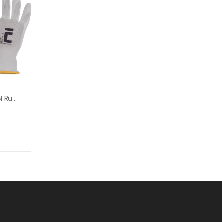
BUNTING EVOLUTION Rukavice Polyester