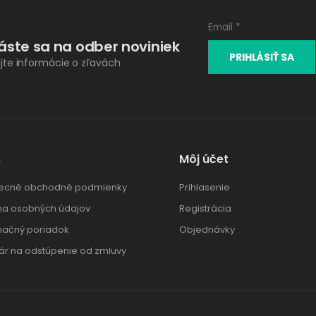
láste sa na odber noviniek
ajte informácie o zľavách
s
Môj účet
ecné obchodné podmienky
Prihlasenie
a osobných údajov
Registrácia
ačný poriadok
Objednávky
ár na odstúpenie od zmluvy