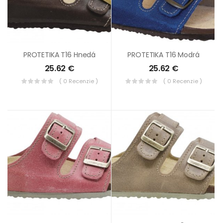
PROTETIKA T16 Hnedá
PROTETIKA T16 Modrá
25.62
€
25.62
€
( 0 Recenzie )
( 0 Recenzie )