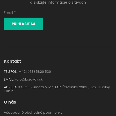
a získajte informácie o zľavách
Kontakt
TELEFÓN:
+421 (43) 5820 530
EMAIL:
kajo@kajo-dk.sk
ADRESA:
KAJO - Kurnota Milan, M.R. Štefánika 2903 , 026 01 Dolný
Kubín
O nás
Všeobecné obchodné podmienky