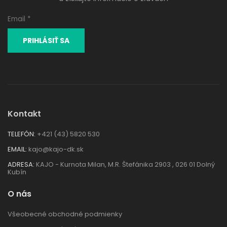
Kontakt
TELEFÓN:
+421 (43) 5820 530
EMAIL:
kajo@kajo-dk.sk
ADRESA:
KAJO - Kurnota Milan, M.R. Štefánika 2903 , 026 01 Dolný
Kubín
O nás
Všeobecné obchodné podmienky