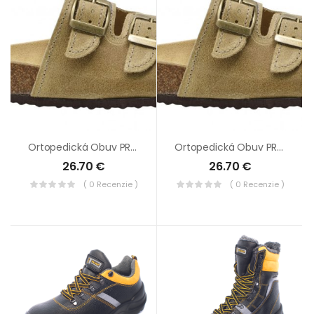
Ortopedická Obuv PROTETIKA T13 Svetlo-Béžová
Ortopedická Obuv PROTETIKA T13 Svetlo-Béžová
26.70
€
26.70
€
( 0 Recenzie )
( 0 Recenzie )