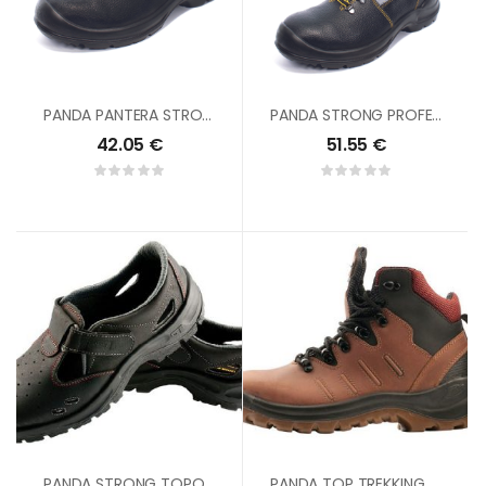
PANDA PANTERA STRONG PROFESSIONAL S3 SRC
PANDA STRONG PROFESSIONAL TIGROTTO S3 CI SRC
42.05
€
51.55
€
PANDA STRONG TOPOLINO S1 SRC
PANDA TOP TREKKING MONVISO S3 SRC