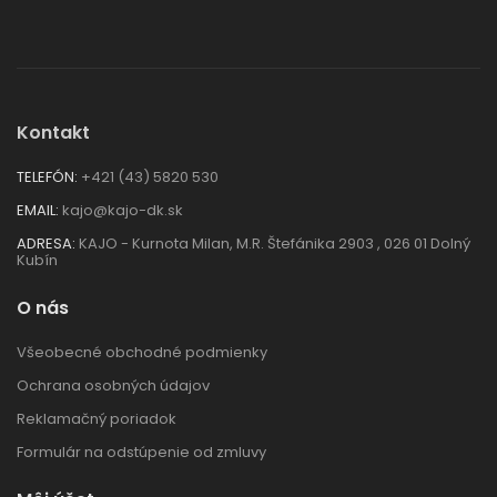
Kontakt
TELEFÓN:
+421 (43) 5820 530
EMAIL:
kajo@kajo-dk.sk
ADRESA:
KAJO - Kurnota Milan, M.R. Štefánika 2903 , 026 01 Dolný
Kubín
O nás
Všeobecné obchodné podmienky
Ochrana osobných údajov
Reklamačný poriadok
Formulár na odstúpenie od zmluvy