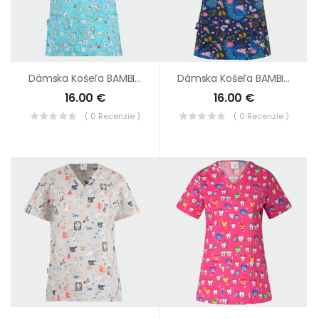
Dámska Košeľa BAMBINA Modré Zúbky
Dámska Košeľa BAMBINA Páv
16.00
€
16.00
€
( 0 Recenzie )
( 0 Recenzie )