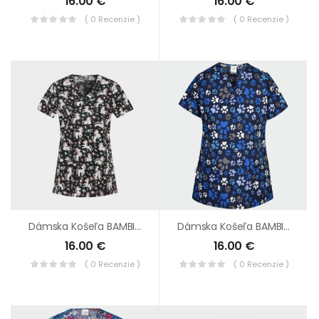
16.00
€
16.00
€
( 0 Recenzie )
( 0 Recenzie )
Dámska Košeľa BAMBINA Jednorožec
Dámska Košeľa BAMBINA Labky
16.00
€
16.00
€
( 0 Recenzie )
( 0 Recenzie )