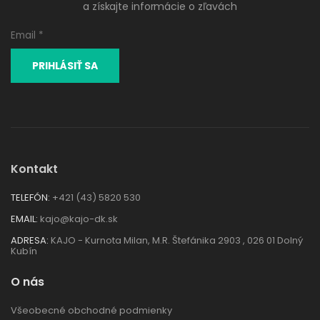
a získajte informácie o zľavách
Kontakt
TELEFÓN:
+421 (43) 5820 530
EMAIL:
kajo@kajo-dk.sk
ADRESA:
KAJO - Kurnota Milan, M.R. Štefánika 2903 , 026 01 Dolný
Kubín
O nás
Všeobecné obchodné podmienky