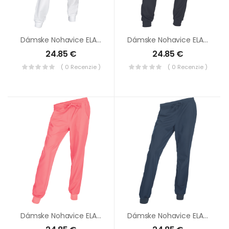
Dámske Nohavice ELA STRETCH Biele
Dámske Nohavice ELA STRETCH Čierne
24.85
€
24.85
€
( 0 Recenzie )
( 0 Recenzie )
Dámske Nohavice ELA STRETCH Lososová
Dámske Nohavice ELA STRETCH Tm.modré