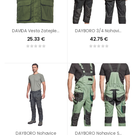
DAVIDA Vesta Zateplená
DAYBORO 3/4 Nohavice
25.33
€
42.75
€
DAYBORO Nohavice
DAYBORO Nohavice S Trakmi