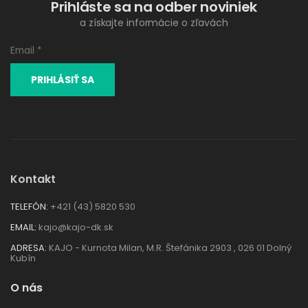
Prihláste sa na odber noviniek
a získajte informácie o zľavách
Kontakt
TELEFÓN:
+421 (43) 5820 530
EMAIL:
kajo@kajo-dk.sk
ADRESA:
KAJO - Kurnota Milan, M.R. Štefánika 2903 , 026 01 Dolný
Kubín
O nás