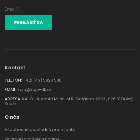
Kontakt
TELEFÓN:
+421 (43) 5820 530
EMAIL:
kajo@kajo-dk.sk
ADRESA:
KAJO - Kurnota Milan, M.R. Štefánika 2903 , 026 01 Dolný
Kubín
O nás
Všeobecné obchodné podmienky
Ochrana osobných údajov