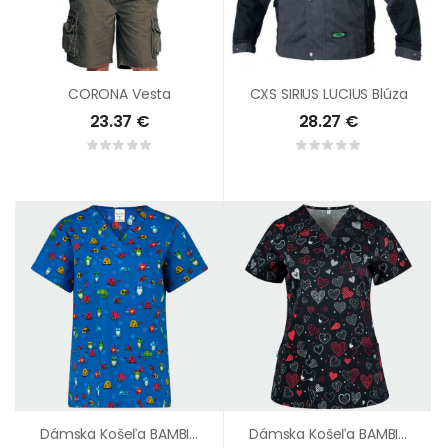
CORONA Vesta
CXS SIRIUS LUCIUS Blúza
23.37
€
28.27
€
Dámska Košeľa BAMBINA Chrobáčiky
Dámska Košeľa BAMBINA Čierna Srdcia