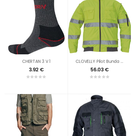
CHERTAN 3 V 1
CLOVELLY Pilot Bunda HV
3.92
€
56.03
€