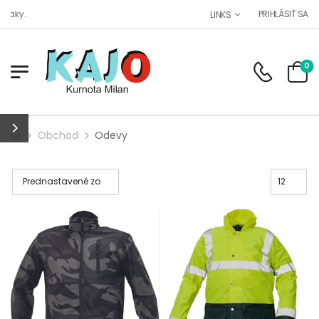
aky.
PRIHLÁSIŤ SA
LINKS
0
Obchod
Odevy