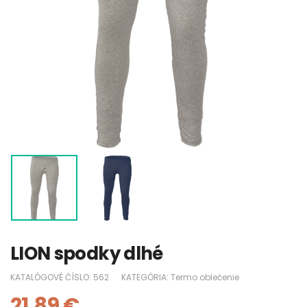
LION spodky dlhé
KATALÓGOVÉ ČÍSLO:
562
KATEGÓRIA:
Termo oblečenie
21.89
€