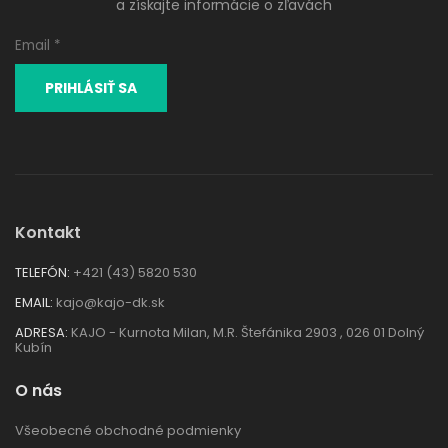
a získajte informácie o zľavách
Kontakt
TELEFÓN:
+421 (43) 5820 530
EMAIL:
kajo@kajo-dk.sk
ADRESA:
KAJO - Kurnota Milan, M.R. Štefánika 2903 , 026 01 Dolný
Kubín
O nás
Všeobecné obchodné podmienky