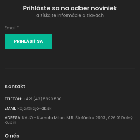
Prihláste sa na odber noviniek
a získajte informácie o zľavách
Kontakt
TELEFÓN:
+421 (43) 5820 530
EMAIL:
kajo@kajo-dk.sk
ADRESA:
KAJO - Kurnota Milan, M.R. Štefánika 2903 , 026 01 Dolný
Kubín
O nás