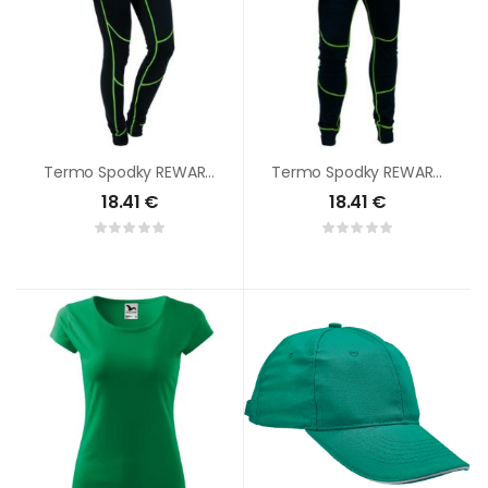
Termo Spodky REWARD Dámske
Termo Spodky REWARD Pánske
18.41
€
18.41
€